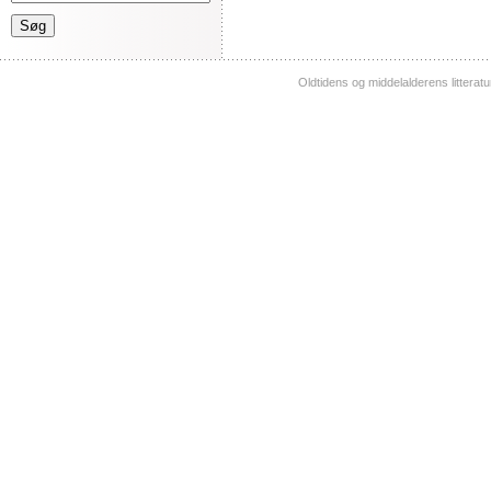
Oldtidens og middelalderens litterat