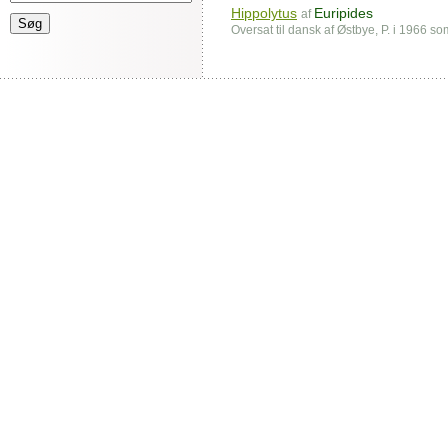
Hippolytus
Euripides
af
Oversat til dansk af Østbye, P. i 1966 s