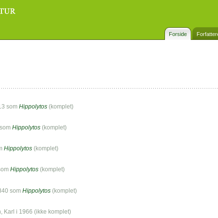
Forside
Forfatter
2013 som
Hippolytos
(komplet)
8 som
Hippolytos
(komplet)
om
Hippolytos
(komplet)
 som
Hippolytos
(komplet)
 1840 som
Hippolytos
(komplet)
n, Karl i 1966 (ikke komplet)